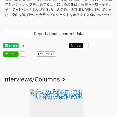
界とシティポップを代表する二人による楽曲は、昭和～平成～令和、
そして次世代へと歌い継がれるべき名作。西寺郷太が歌い継いでいき
たい楽曲を選び抜いた今回のプロジェクトを象徴する入魂のカバー！
Report about incorrect data
Post
-
Embed
Like!
0
Interviews/Columns