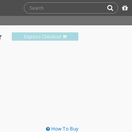
r
Express Checkout
How To Buy