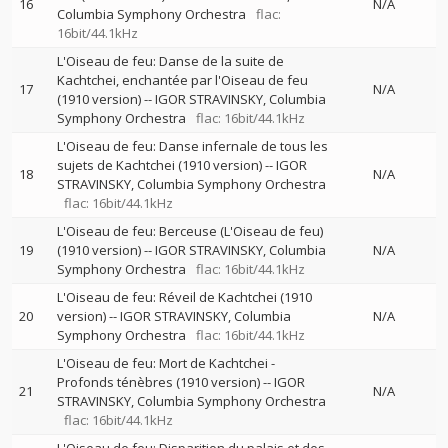
16
N/A
Columbia Symphony Orchestra
flac:
16bit/44.1kHz
L'Oiseau de feu: Danse de la suite de
Kachtchei, enchantée par l'Oiseau de feu
17
N/A
(1910 version)
--
IGOR STRAVINSKY
Columbia
Symphony Orchestra
flac: 16bit/44.1kHz
L'Oiseau de feu: Danse infernale de tous les
sujets de Kachtchei (1910 version)
--
IGOR
18
N/A
STRAVINSKY
Columbia Symphony Orchestra
flac: 16bit/44.1kHz
L'Oiseau de feu: Berceuse (L'Oiseau de feu)
19
(1910 version)
--
IGOR STRAVINSKY
Columbia
N/A
Symphony Orchestra
flac: 16bit/44.1kHz
L'Oiseau de feu: Réveil de Kachtchei (1910
20
version)
--
IGOR STRAVINSKY
Columbia
N/A
Symphony Orchestra
flac: 16bit/44.1kHz
L'Oiseau de feu: Mort de Kachtchei -
Profonds ténèbres (1910 version)
--
IGOR
21
N/A
STRAVINSKY
Columbia Symphony Orchestra
flac: 16bit/44.1kHz