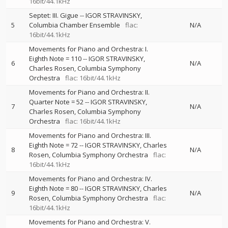
16bit/44.1kHz
Septet: III. Gigue
--
IGOR STRAVINSKY
5
Columbia Chamber Ensemble
flac:
N/A
16bit/44.1kHz
Movements for Piano and Orchestra: I.
Eighth Note = 110
--
IGOR STRAVINSKY
6
N/A
Charles Rosen
Columbia Symphony
Orchestra
flac: 16bit/44.1kHz
Movements for Piano and Orchestra: II.
Quarter Note = 52
--
IGOR STRAVINSKY
7
N/A
Charles Rosen
Columbia Symphony
Orchestra
flac: 16bit/44.1kHz
Movements for Piano and Orchestra: III.
Eighth Note = 72
--
IGOR STRAVINSKY
Charles
8
N/A
Rosen
Columbia Symphony Orchestra
flac:
16bit/44.1kHz
Movements for Piano and Orchestra: IV.
Eighth Note = 80
--
IGOR STRAVINSKY
Charles
9
N/A
Rosen
Columbia Symphony Orchestra
flac:
16bit/44.1kHz
Movements for Piano and Orchestra: V.