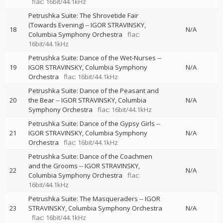
flac: 16bit/44.1kHz
Petrushka Suite: The Shrovetide Fair
(Towards Evening)
--
IGOR STRAVINSKY
18
N/A
Columbia Symphony Orchestra
flac:
16bit/44.1kHz
Petrushka Suite: Dance of the Wet-Nurses
--
19
IGOR STRAVINSKY
Columbia Symphony
N/A
Orchestra
flac: 16bit/44.1kHz
Petrushka Suite: Dance of the Peasant and
20
the Bear
--
IGOR STRAVINSKY
Columbia
N/A
Symphony Orchestra
flac: 16bit/44.1kHz
Petrushka Suite: Dance of the Gypsy Girls
--
21
IGOR STRAVINSKY
Columbia Symphony
N/A
Orchestra
flac: 16bit/44.1kHz
Petrushka Suite: Dance of the Coachmen
and the Grooms
--
IGOR STRAVINSKY
22
N/A
Columbia Symphony Orchestra
flac:
16bit/44.1kHz
Petrushka Suite: The Masqueraders
--
IGOR
23
STRAVINSKY
Columbia Symphony Orchestra
N/A
flac: 16bit/44.1kHz