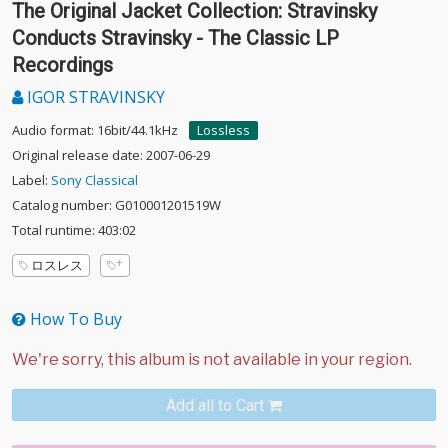
The Original Jacket Collection: Stravinsky
Conducts Stravinsky - The Classic LP
Recordings
IGOR STRAVINSKY
Audio format: 16bit/44.1kHz
Lossless
Original release date: 2007-06-29
Label:
Sony Classical
Catalog number: G010001201519W
Total runtime: 403:02
ロスレス
How To Buy
Add all to Cart