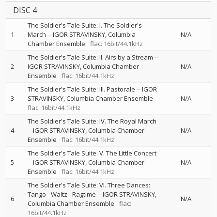
DISC 4
The Soldier's Tale Suite: I. The Soldier's
1
March
--
IGOR STRAVINSKY
Columbia
N/A
Chamber Ensemble
flac: 16bit/44.1kHz
The Soldier's Tale Suite: II. Airs by a Stream
--
2
IGOR STRAVINSKY
Columbia Chamber
N/A
Ensemble
flac: 16bit/44.1kHz
The Soldier's Tale Suite: III. Pastorale
--
IGOR
3
STRAVINSKY
Columbia Chamber Ensemble
N/A
flac: 16bit/44.1kHz
The Soldier's Tale Suite: IV. The Royal March
4
--
IGOR STRAVINSKY
Columbia Chamber
N/A
Ensemble
flac: 16bit/44.1kHz
The Soldier's Tale Suite: V. The Little Concert
5
--
IGOR STRAVINSKY
Columbia Chamber
N/A
Ensemble
flac: 16bit/44.1kHz
The Soldier's Tale Suite: VI. Three Dances:
Tango - Waltz - Ragtime
--
IGOR STRAVINSKY
6
N/A
Columbia Chamber Ensemble
flac:
16bit/44.1kHz