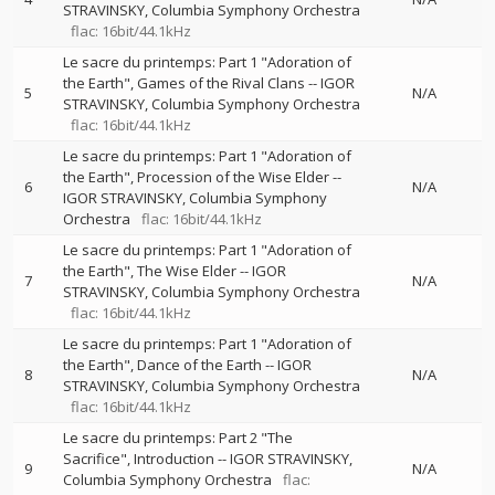
STRAVINSKY
Columbia Symphony Orchestra
flac: 16bit/44.1kHz
Le sacre du printemps: Part 1 "Adoration of
the Earth", Games of the Rival Clans
--
IGOR
5
N/A
STRAVINSKY
Columbia Symphony Orchestra
flac: 16bit/44.1kHz
Le sacre du printemps: Part 1 "Adoration of
the Earth", Procession of the Wise Elder
--
6
N/A
IGOR STRAVINSKY
Columbia Symphony
Orchestra
flac: 16bit/44.1kHz
Le sacre du printemps: Part 1 "Adoration of
the Earth", The Wise Elder
--
IGOR
7
N/A
STRAVINSKY
Columbia Symphony Orchestra
flac: 16bit/44.1kHz
Le sacre du printemps: Part 1 "Adoration of
the Earth", Dance of the Earth
--
IGOR
8
N/A
STRAVINSKY
Columbia Symphony Orchestra
flac: 16bit/44.1kHz
Le sacre du printemps: Part 2 "The
Sacrifice", Introduction
--
IGOR STRAVINSKY
9
N/A
Columbia Symphony Orchestra
flac: