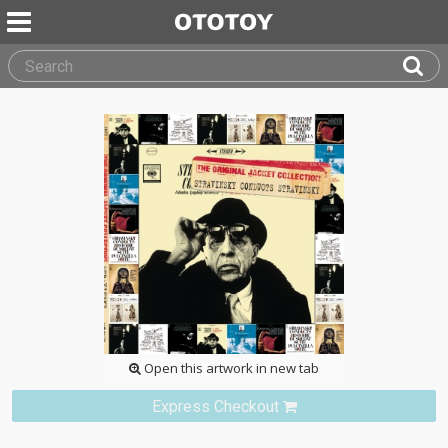
Open this artwork in new tab
Express Checkout