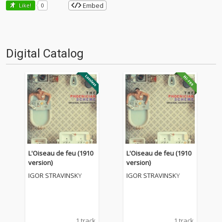
Embed
Like!
0
Digital Catalog
L'Oiseau de feu (1910
L'Oiseau de feu (1910
version)
version)
IGOR STRAVINSKY
IGOR STRAVINSKY
1 track
1 track