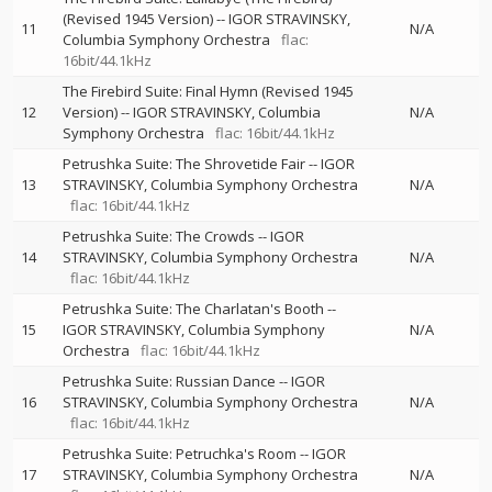
(Revised 1945 Version)
--
IGOR STRAVINSKY
11
N/A
Columbia Symphony Orchestra
flac:
16bit/44.1kHz
The Firebird Suite: Final Hymn (Revised 1945
12
Version)
--
IGOR STRAVINSKY
Columbia
N/A
Symphony Orchestra
flac: 16bit/44.1kHz
Petrushka Suite: The Shrovetide Fair
--
IGOR
13
STRAVINSKY
Columbia Symphony Orchestra
N/A
flac: 16bit/44.1kHz
Petrushka Suite: The Crowds
--
IGOR
14
STRAVINSKY
Columbia Symphony Orchestra
N/A
flac: 16bit/44.1kHz
Petrushka Suite: The Charlatan's Booth
--
15
IGOR STRAVINSKY
Columbia Symphony
N/A
Orchestra
flac: 16bit/44.1kHz
Petrushka Suite: Russian Dance
--
IGOR
16
STRAVINSKY
Columbia Symphony Orchestra
N/A
flac: 16bit/44.1kHz
Petrushka Suite: Petruchka's Room
--
IGOR
17
STRAVINSKY
Columbia Symphony Orchestra
N/A