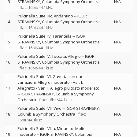
13
STRAVINSKY
Columbia Symphony Orchestra
N/A
flac: 16bit/44.1kHz
Pulcinella Suite: IIIc. Andantino
--
IGOR
14
STRAVINSKY
Columbia Symphony Orchestra
N/A
flac: 16bit/44.1kHz
Pulcinella Suite: IV. Tarantella
--
IGOR
15
STRAVINSKY
Columbia Symphony Orchestra
N/A
flac: 16bit/44.1kHz
Pulcinella Suite: V. Toccata. Allegro
--
IGOR
16
STRAVINSKY
Columbia Symphony Orchestra
N/A
flac: 16bit/44.1kHz
Pulcinella Suite: VI. Gavotta con due
variazioni. Allegro moderato - Var. I.
17
Allegretto - Var. II. Allegro più tosto moderato
N/A
--
IGOR STRAVINSKY
Columbia Symphony
Orchestra
flac: 16bit/44.1kHz
Pulcinella Suite: VII. Vivo
--
IGOR STRAVINSKY
18
Columbia Symphony Orchestra
flac:
N/A
16bit/44.1kHz
Pulcinella Suite: VIIIa. Minuetto. Molto
19
moderato
--
IGOR STRAVINSKY
Columbia
N/A