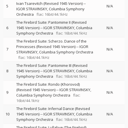
Ivan Tsarevitch (Revised 1945 Version)
--
5
N/A
IGOR STRAVINSKY
Columbia Symphony
Orchestra
flac: 16bit/44.1kHz
The Firebird Suite: Pantomime II (Revised
6
1945 Version)
--
IGOR STRAVINSKY
Columbia
N/A
Symphony Orchestra
flac: 16bit/44.1kHz
The Firebird Suite: Scherzo. Dance of the
Princesses (Revised 1945 Version)
--
IGOR
7
N/A
STRAVINSKY
Columbia Symphony Orchestra
flac: 16bit/44.1kHz
The Firebird Suite: Pantomime III (Revised
8
1945 Version)
--
IGOR STRAVINSKY
Columbia
N/A
Symphony Orchestra
flac: 16bit/44.1kHz
The Firebird Suite: Rondo (Khorovod)
(Revised 1945 Version)
--
IGOR STRAVINSKY
9
N/A
Columbia Symphony Orchestra
flac:
16bit/44.1kHz
The Firebird Suite: Infernal Dance (Revised
10
1945 Version)
--
IGOR STRAVINSKY
Columbia
N/A
Symphony Orchestra
flac: 16bit/44.1kHz
The Firebird Suite: Lullabye (The Firebird)