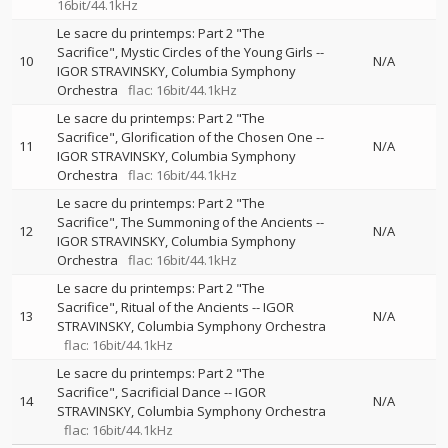
16bit/44.1kHz
Le sacre du printemps: Part 2 "The
Sacrifice", Mystic Circles of the Young Girls
--
10
N/A
IGOR STRAVINSKY
Columbia Symphony
Orchestra
flac: 16bit/44.1kHz
Le sacre du printemps: Part 2 "The
Sacrifice", Glorification of the Chosen One
--
11
N/A
IGOR STRAVINSKY
Columbia Symphony
Orchestra
flac: 16bit/44.1kHz
Le sacre du printemps: Part 2 "The
Sacrifice", The Summoning of the Ancients
--
12
N/A
IGOR STRAVINSKY
Columbia Symphony
Orchestra
flac: 16bit/44.1kHz
Le sacre du printemps: Part 2 "The
Sacrifice", Ritual of the Ancients
--
IGOR
13
N/A
STRAVINSKY
Columbia Symphony Orchestra
flac: 16bit/44.1kHz
Le sacre du printemps: Part 2 "The
Sacrifice", Sacrificial Dance
--
IGOR
14
N/A
STRAVINSKY
Columbia Symphony Orchestra
flac: 16bit/44.1kHz