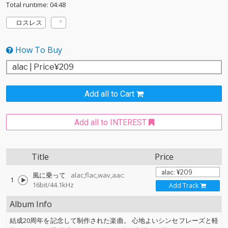
Total runtime: 04:48
ロスレス
How To Buy
Add all to Cart
Add all to INTEREST
Title
Price
風に乗って
alac,flac,wav,aac:
1
16bit/44.1kHz
Add Track
Album Info
結成20周年を記念して制作された楽曲。 心地よいシンセフレーズと軽