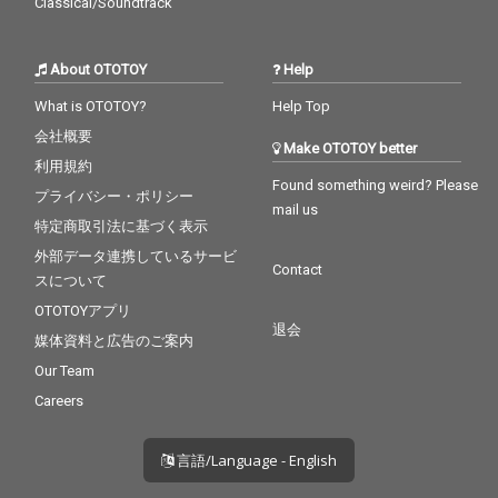
Classical/Soundtrack
About OTOTOY
Help
What is OTOTOY?
Help Top
会社概要
Make OTOTOY better
利用規約
Found something weird? Please
プライバシー・ポリシー
mail us
特定商取引法に基づく表示
外部データ連携しているサービ
Contact
スについて
OTOTOYアプリ
退会
媒体資料と広告のご案内
Our Team
Careers
言語/Language - English