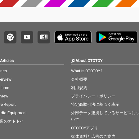
Articles
About OTOTOY
ries
What is OTOTOY?
terview
会社概要
olumn
利用規約
view
プライバシー・ポリシー
ve Report
特定商取引法に基づく表示
dio Equipment
外部データ連携しているサービスに
いて
週のオトトイ
OTOTOYアプリ
媒体資料と広告のご案内