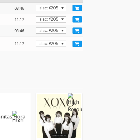
03:46
11:17
03:46
11:17