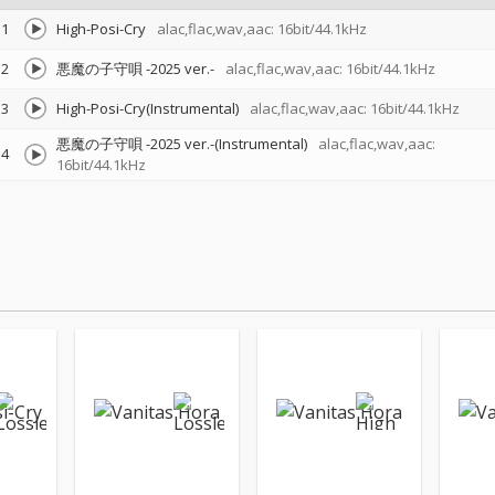
1
High-Posi-Cry
alac,flac,wav,aac: 16bit/44.1kHz
2
悪魔の子守唄 -2025 ver.-
alac,flac,wav,aac: 16bit/44.1kHz
3
High-Posi-Cry(Instrumental)
alac,flac,wav,aac: 16bit/44.1kHz
悪魔の子守唄 -2025 ver.-(Instrumental)
alac,flac,wav,aac:
4
16bit/44.1kHz