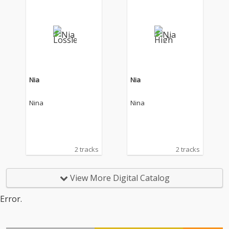
Nia
Nia
Nina
Nina
2 tracks
2 tracks
View More Digital Catalog
Error.