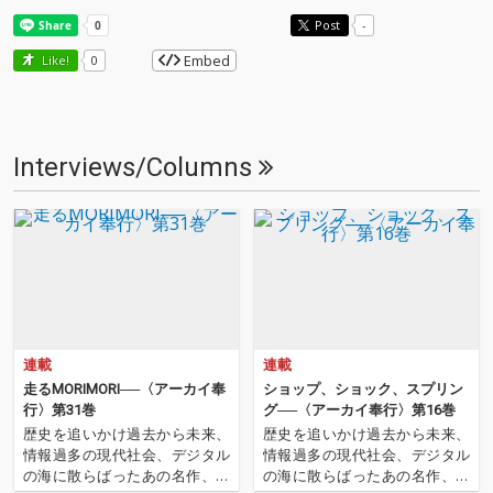
Post
-
Embed
Like!
0
Interviews/Columns
連載
連載
走るMORIMORI──〈アーカイ奉
ショップ、ショック、スプリン
行〉第31巻
グ──〈アーカイ奉行〉第16巻
歴史を追いかけ過去から未来、
歴史を追いかけ過去から未来、
情報過多の現代社会、デジタル
情報過多の現代社会、デジタル
の海に散らばったあの名作、こ
の海に散らばったあの名作、こ