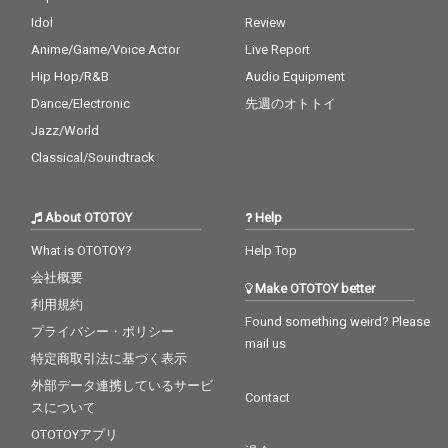
Idol
Review
Anime/Game/Voice Actor
Live Report
Hip Hop/R&B
Audio Equipment
Dance/Electronic
先週のオトトイ
Jazz/World
Classical/Soundtrack
About OTOTOY
Help
What is OTOTOY?
Help Top
会社概要
Make OTOTOY better
利用規約
Found something weird? Please
プライバシー・ポリシー
mail us
特定商取引法に基づく表示
外部データ連携しているサービ
Contact
スについて
OTOTOYアプリ