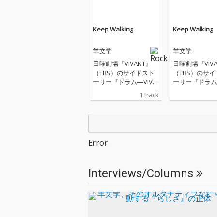
Keep Walking
Keep Walking
羊文学
羊文学
日曜劇場『VIVANT』
日曜劇場『VIVA
（TBS）のサイドスト
（TBS）のサ
ーリー『ドラム―VIVA
ーリー『ドラム―
NT THE ORIGIN STORY
NT THE ORIGIN
1 track
―』の主題歌
―』の主題歌
Error.
Interviews/Columns