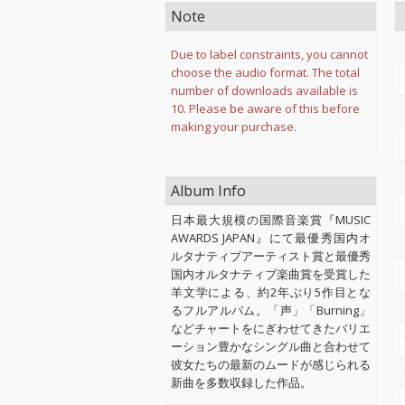
Note
Due to label constraints, you cannot
choose the audio format. The total
number of downloads available is
10. Please be aware of this before
making your purchase.
Album Info
日本最大規模の国際音楽賞『MUSIC
AWARDS JAPAN』にて最優秀国内オ
ルタナティブアーティスト賞と最優秀
国内オルタナティブ楽曲賞を受賞した
羊文学による、約2年ぶり5作目とな
るフルアルバム。「声」「Burning」
などチャートをにぎわせてきたバリエ
ーション豊かなシングル曲と合わせて
彼女たちの最新のムードが感じられる
新曲を多数収録した作品。