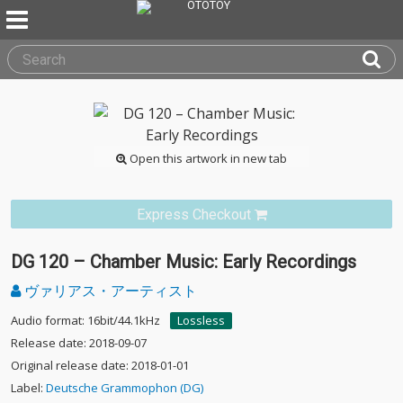
Open this artwork in new tab
Express Checkout
DG 120 – Chamber Music: Early Recordings
ヴァリアス・アーティスト
Audio format: 16bit/44.1kHz
Lossless
Release date: 2018-09-07
Original release date: 2018-01-01
Label:
Deutsche Grammophon (DG)