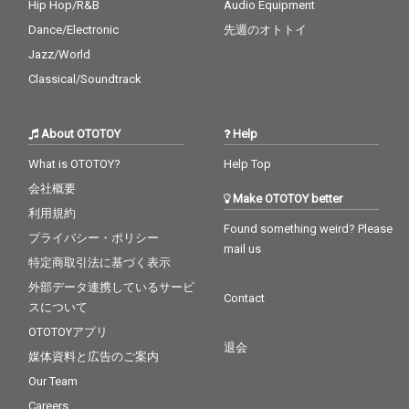
Hip Hop/R&B
Audio Equipment
Dance/Electronic
先週のオトトイ
Jazz/World
Classical/Soundtrack
About OTOTOY
Help
What is OTOTOY?
Help Top
会社概要
Make OTOTOY better
利用規約
Found something weird? Please
プライバシー・ポリシー
mail us
特定商取引法に基づく表示
外部データ連携しているサービ
Contact
スについて
OTOTOYアプリ
退会
媒体資料と広告のご案内
Our Team
Careers