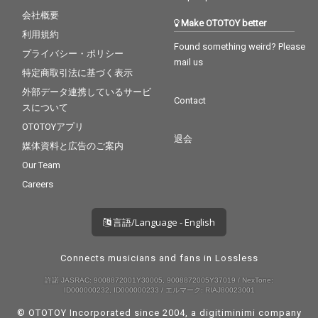
会社概要
Make OTOTOY better
利用規約
Found something weird? Please
プライバシー・ポリシー
mail us
特定商取引法に基づく表示
外部データ連携しているサービ
Contact
スについて
OTOTOYアプリ
退会
媒体資料と広告のご案内
Our Team
Careers
言語/Language - English
Connects musicians and fans in Lossless
許諾 JASRAC: 9008872001Y30005, 9008872005Y37019 / NexTone:
ID000000232, ID000000233 / エルマーク: RIAJ80023001
© OTOTOY Incorporated since 2004, a
digitiminimi
company