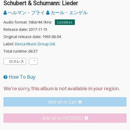
Schubert & Schumann: Lieder
ヘルマン・プライ
カール・エンゲル
Audio format: 16bit/44.1kHz
Lossless
Release date: 2017-11-15
Original release date: 1993-06-04
Label:
Decca Music Group Ltd.
Total runtime: 66:37
ロスレス
How To Buy
Add all to Cart
Add all to INTEREST