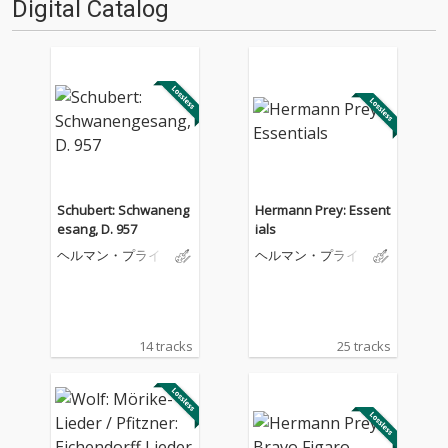
Digital Catalog
Schubert: Schwaneng
Hermann Prey: Essent
esang, D. 957
ials
ヘルマン・プライ
ヘルマン・プライ
14 tracks
25 tracks