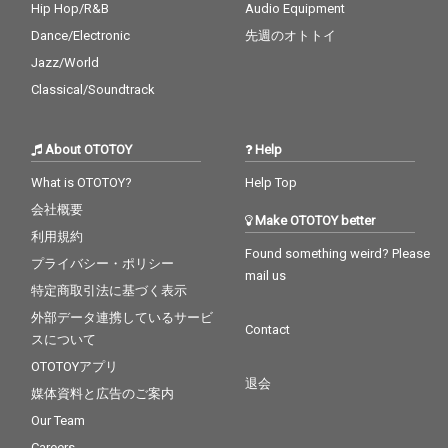
Hip Hop/R&B
Audio Equipment
Dance/Electronic
先週のオトトイ
Jazz/World
Classical/Soundtrack
About OTOTOY
Help
What is OTOTOY?
Help Top
会社概要
Make OTOTOY better
利用規約
Found something weird? Please
プライバシー・ポリシー
mail us
特定商取引法に基づく表示
外部データ連携しているサービ
Contact
スについて
OTOTOYアプリ
退会
媒体資料と広告のご案内
Our Team
Careers