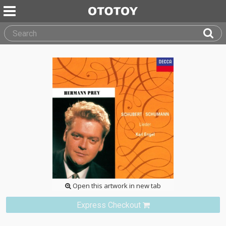
Open this artwork in new tab
Express Checkout