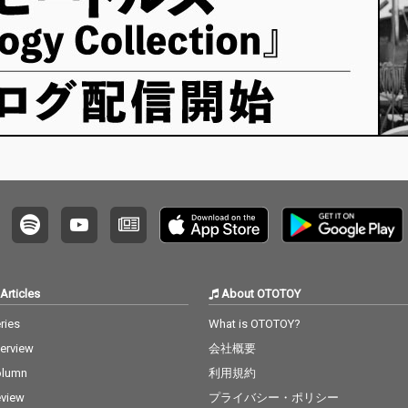
Articles
About OTOTOY
ries
What is OTOTOY?
terview
会社概要
olumn
利用規約
view
プライバシー・ポリシー