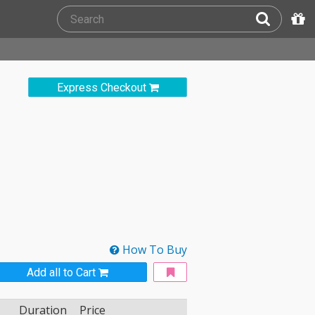
Express Checkout
How To Buy
Add all to Cart
Duration
Price