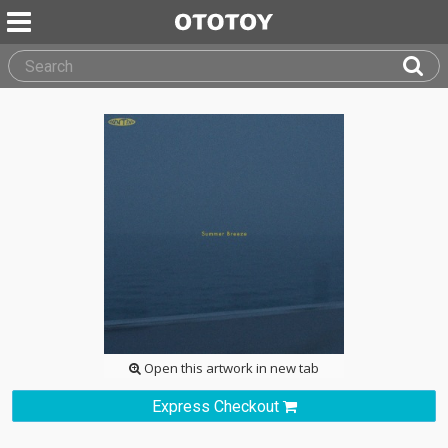
Open this artwork in new tab
Express Checkout