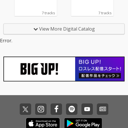
7 tracks
7 tracks
View More Digital Catalog
Error.