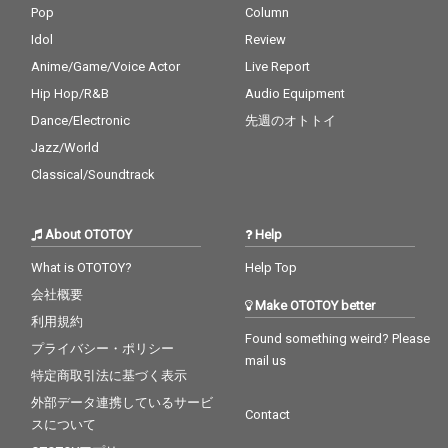
Pop
Column
Idol
Review
Anime/Game/Voice Actor
Live Report
Hip Hop/R&B
Audio Equipment
Dance/Electronic
先週のオトトイ
Jazz/World
Classical/Soundtrack
About OTOTOY
Help
What is OTOTOY?
Help Top
会社概要
Make OTOTOY better
利用規約
Found something weird? Please
プライバシー・ポリシー
mail us
特定商取引法に基づく表示
外部データ連携しているサービ
Contact
スについて