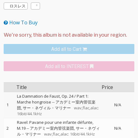
ロスレス
How To Buy
Add all to Cart
Add all to INTEREST
Title
Price
La Damnation de Faust, Op. 24 / Part 1:
Marche hongroise
--
アカデミー室内管弦楽
1
N/A
団
サー・ネヴィル・マリナー
wav,flac,alac:
16bit/44.1kHz
Ravel: Pavane pour une infante défunte,
2
M.19
--
アカデミー室内管弦楽団
サー・ネヴィ
N/A
ル・マリナー
wav,flac,alac: 16bit/44.1kHz