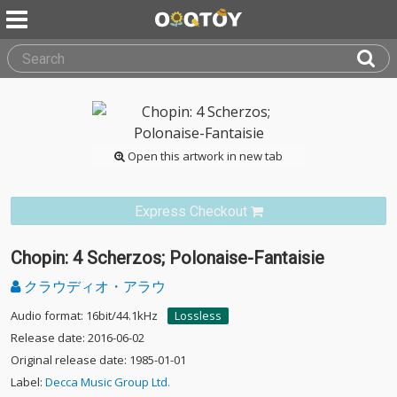
Open this artwork in new tab
Express Checkout
Chopin: 4 Scherzos; Polonaise-Fantaisie
クラウディオ・アラウ
Audio format: 16bit/44.1kHz
Lossless
Release date: 2016-06-02
Original release date: 1985-01-01
Label:
Decca Music Group Ltd.