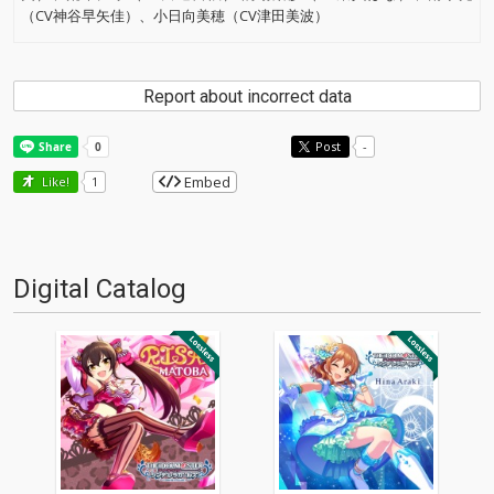
（CV神谷早矢佳）、小日向美穂（CV津田美波）
Report about incorrect data
Post
-
Embed
Like!
1
Digital Catalog