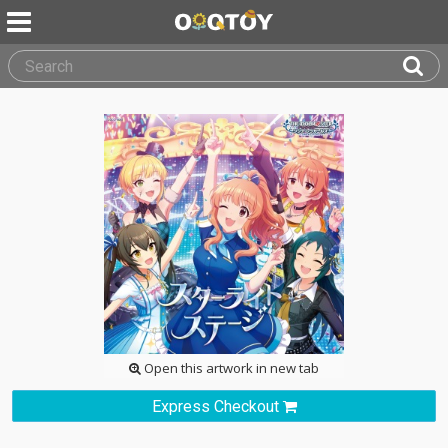
Open this artwork in new tab
Express Checkout