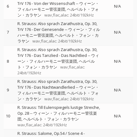
TrV 176 - Von der Wissenschaft
--
ウィーン・
6
N/A
フィルハーモニー管弦楽団
ヘルベルト・フォ
ン・カラヤン
wav,flac,alac: 24bit/192kHz
R. Strauss: Also sprach Zarathustra, Op. 30,
TrV 176 - Der Genesende
--
ウィーン・フィル
7
N/A
ハーモニー管弦楽団
ヘルベルト・フォン・カ
ラヤン
wav,flac,alac: 24bit/192kHz
R. Strauss: Also sprach Zarathustra, Op. 30,
TrV 176 - Das Tanzlied - Das Nachtlied
--
ウィ
8
ーン・フィルハーモニー管弦楽団
ヘルベル
N/A
ト・フォン・カラヤン
wav,flac,alac:
24bit/192kHz
R. Strauss: Also sprach Zarathustra, Op. 30,
TrV 176 - Das Nachtwandlerlied
--
ウィーン・
9
N/A
フィルハーモニー管弦楽団
ヘルベルト・フォ
ン・カラヤン
wav,flac,alac: 24bit/192kHz
R. Strauss: Till Eulenspiegels lustige Streiche,
Op. 28
--
ウィーン・フィルハーモニー管弦楽
10
N/A
団
ヘルベルト・フォン・カラヤン
wav,flac,alac: 24bit/192kHz
R. Strauss: Salome, Op.54 / Scene 4 -