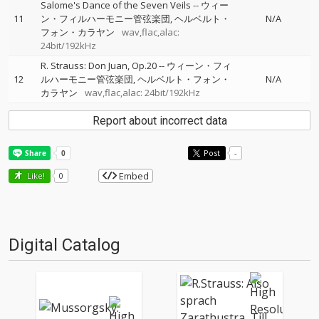
Salome's Dance of the Seven Veils
--
ウィー
11
ン・フィルハーモニー管弦楽団
ヘルベルト・
N/A
フォン・カラヤン
wav,flac,alac:
24bit/192kHz
R. Strauss: Don Juan, Op.20
--
ウィーン・フィ
12
ルハーモニー管弦楽団
ヘルベルト・フォン・
N/A
カラヤン
wav,flac,alac: 24bit/192kHz
Report about incorrect data
Post
-
Embed
Like!
0
Digital Catalog