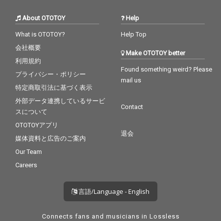
About OTOTOY
Help
What is OTOTOY?
Help Top
会社概要
Make OTOTOY better
利用規約
Found something weird? Please
プライバシー・ポリシー
mail us
特定商取引法に基づく表示
外部データ連携しているサービ
Contact
スについて
OTOTOYアプリ
退会
媒体資料と広告のご案内
Our Team
Careers
言語/Language - English
Connects fans and musicians in Lossless