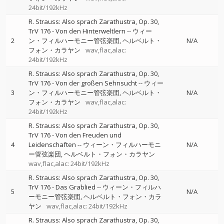
24bit/192kHz
R. Strauss: Also sprach Zarathustra, Op. 30,
TrV 176 - Von den Hinterweltlern
--
ウィー
2
ン・フィルハーモニー管弦楽団
ヘルベルト・
N/A
フォン・カラヤン
wav,flac,alac:
24bit/192kHz
R. Strauss: Also sprach Zarathustra, Op. 30,
TrV 176 - Von der großen Sehnsucht
--
ウィー
3
ン・フィルハーモニー管弦楽団
ヘルベルト・
N/A
フォン・カラヤン
wav,flac,alac:
24bit/192kHz
R. Strauss: Also sprach Zarathustra, Op. 30,
TrV 176 - Von den Freuden und
4
Leidenschaften
--
ウィーン・フィルハーモニ
N/A
ー管弦楽団
ヘルベルト・フォン・カラヤン
wav,flac,alac: 24bit/192kHz
R. Strauss: Also sprach Zarathustra, Op. 30,
TrV 176 - Das Grablied
--
ウィーン・フィルハ
5
N/A
ーモニー管弦楽団
ヘルベルト・フォン・カラ
ヤン
wav,flac,alac: 24bit/192kHz
R. Strauss: Also sprach Zarathustra, Op. 30,