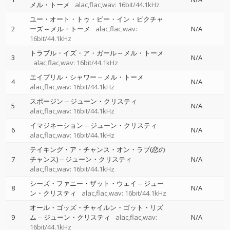
メル・トーメ
alac,flac,wav: 16bit/44.1kHz
ユー・オート・トゥ・ビー・イン・ピクチャ
2
ーズ
--
メル・トーメ
alac,flac,wav:
N/A
16bit/44.1kHz
トラブル・イズ・ア・ガール
--
メル・トーメ
3
N/A
alac,flac,wav: 16bit/44.1kHz
エイプリル・シャワー
--
メル・トーメ
4
N/A
alac,flac,wav: 16bit/44.1kHz
スポージン
--
ジューン・クリスティ
5
N/A
alac,flac,wav: 16bit/44.1kHz
イマジネーション
--
ジューン・クリスティ
6
N/A
alac,flac,wav: 16bit/44.1kHz
テイキング・ア・チャンス・オン・ラブ(恋の
7
チャンス)
--
ジューン・クリスティ
N/A
alac,flac,wav: 16bit/44.1kHz
シーズ・ファニー・ザット・ウェイ
--
ジュー
8
N/A
ン・クリスティ
alac,flac,wav: 16bit/44.1kHz
オール・ゴッズ・チャイルン・ゴット・リズ
9
ム
--
ジューン・クリスティ
alac,flac,wav:
N/A
16bit/44.1kHz