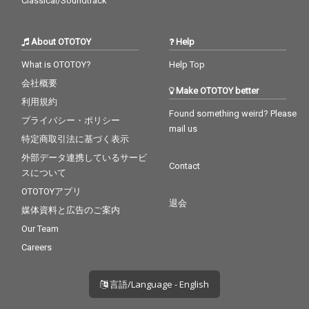
Classical/Soundtrack
About OTOTOY
Help
What is OTOTOY?
Help Top
会社概要
Make OTOTOY better
利用規約
Found something weird? Please
プライバシー・ポリシー
mail us
特定商取引法に基づく表示
外部データ連携しているサービ
Contact
スについて
OTOTOYアプリ
退会
媒体資料と広告のご案内
Our Team
Careers
言語/Language - English