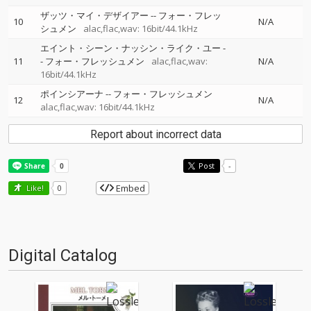
ザッツ・マイ・デザイアー
--
フォー・フレッ
10
N/A
シュメン
alac,flac,wav: 16bit/44.1kHz
エイント・シーン・ナッシン・ライク・ユー
-
11
-
フォー・フレッシュメン
alac,flac,wav:
N/A
16bit/44.1kHz
ポインシアーナ
--
フォー・フレッシュメン
12
N/A
alac,flac,wav: 16bit/44.1kHz
Report about incorrect data
Post
-
Embed
Like!
0
Digital Catalog