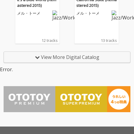
astered 2015)
stered 2015)
メル・トーメ
メル・トーメ
12 tracks
13 tracks
View More Digital Catalog
Error.