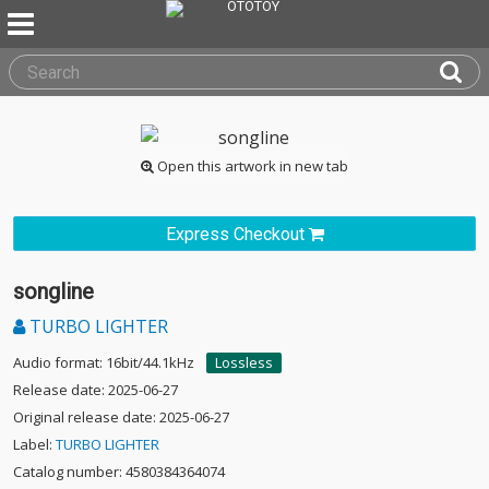
Open this artwork in new tab
Express Checkout
songline
TURBO LIGHTER
Audio format: 16bit/44.1kHz
Lossless
Release date: 2025-06-27
Original release date: 2025-06-27
Label:
TURBO LIGHTER
Catalog number: 4580384364074