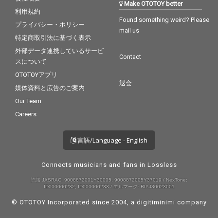
Make OTOTOY better
利用規約
Found something weird? Please
プライバシー・ポリシー
mail us
特定商取引法に基づく表示
外部データ連携しているサービ
Contact
スについて
OTOTOYアプリ
退会
媒体資料と広告のご案内
Our Team
Careers
言語/Language - English
Connects musicians and fans in Lossless
許諾 JASRAC: 9008872001Y30005, 9008872005Y37019 / NexTone:
ID000000232, ID000000233 / エルマーク: RIAJ80023001
© OTOTOY Incorporated since 2004, a
digitiminimi
company