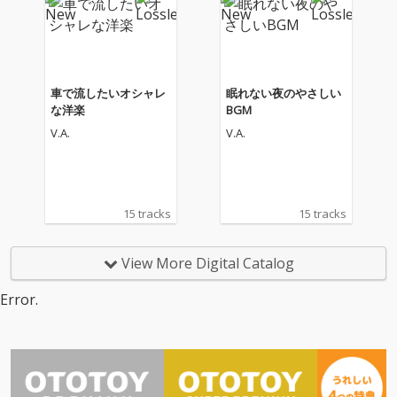
車で流したいオシャレ
眠れない夜のやさしい
な洋楽
BGM
V.A.
V.A.
15 tracks
15 tracks
View More Digital Catalog
Error.