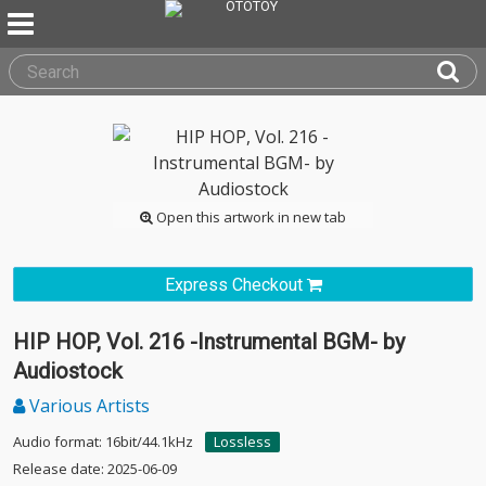
Open this artwork in new tab
Express Checkout
HIP HOP, Vol. 216 -Instrumental BGM- by
Audiostock
Various Artists
Audio format: 16bit/44.1kHz
Lossless
Release date: 2025-06-09