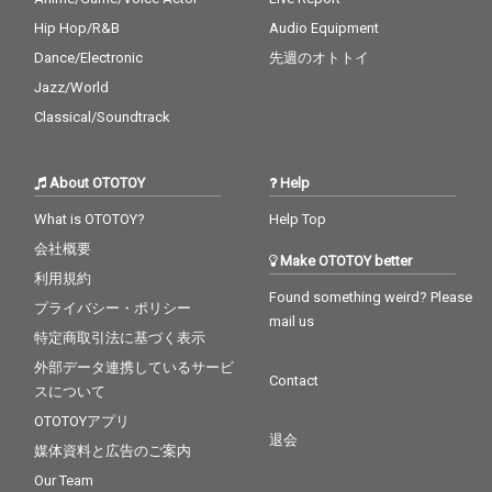
Hip Hop/R&B
Audio Equipment
Dance/Electronic
先週のオトトイ
Jazz/World
Classical/Soundtrack
About OTOTOY
Help
What is OTOTOY?
Help Top
会社概要
Make OTOTOY better
利用規約
Found something weird? Please
プライバシー・ポリシー
mail us
特定商取引法に基づく表示
外部データ連携しているサービ
Contact
スについて
OTOTOYアプリ
退会
媒体資料と広告のご案内
Our Team