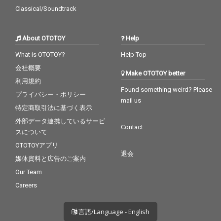
Classical/Soundtrack
About OTOTOY
Help
What is OTOTOY?
Help Top
会社概要
Make OTOTOY better
利用規約
Found something weird? Please
プライバシー・ポリシー
mail us
特定商取引法に基づく表示
外部データ連携しているサービ
Contact
スについて
OTOTOYアプリ
退会
媒体資料と広告のご案内
Our Team
Careers
言語/Language - English