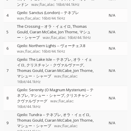
ンドン
wav,flac,alac: 16bit/44.1kHz
Gjeilo: Sanctus (London)
--
テネブレ
4
N/A
wav,flac,alac: 16bit/44.1kHz
The Crossing
--
オラ・イェイロ
Thomas
5
Gould
Ciaran McCabe
Jon Thorne
マシュ
N/A
ー・シャープ
wav,flac,alac: 16bit/44.1kHz
Gjeilo: Northern Lights
--
ヴォーチェス8
6
N/A
wav,flac,alac: 16bit/44.1kHz
Gjeilo: The Lake Isle
--
テネブレ
オラ・イェ
イロ
クリスチャン・クヴァルヴァーグ
7
Thomas Gould
Ciaran McCabe
Jon Thorne
N/A
マシュー・シャープ
wav,flac,alac:
16bit/44.1kHz
Gjeilo: Serenity (O Magnum Mysterium)
--
テ
ネブレ
マシュー・シャープ
クリスチャン・
8
N/A
クヴァルヴァーグ
wav,flac,alac:
16bit/44.1kHz
Gjeilo: Tundra
--
テネブレ
オラ・イェイロ
Thomas Gould
Ciaran McCabe
Jon Thorne
9
N/A
マシュー・シャープ
wav,flac,alac: