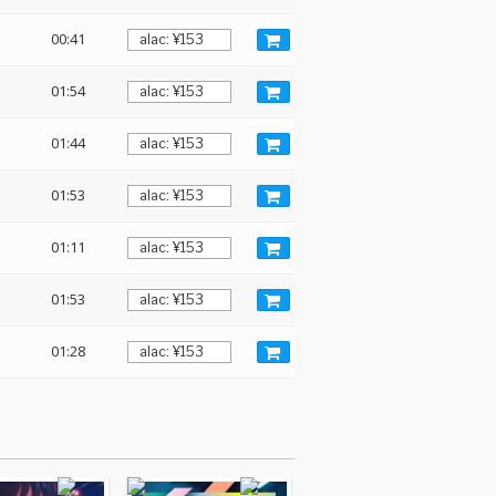
00:41
01:54
01:44
01:53
01:11
01:53
01:28