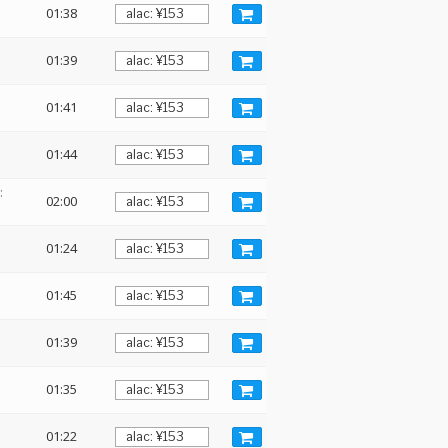
01:38
01:39
01:41
01:44
:
02:00
01:24
01:45
01:39
01:35
01:22