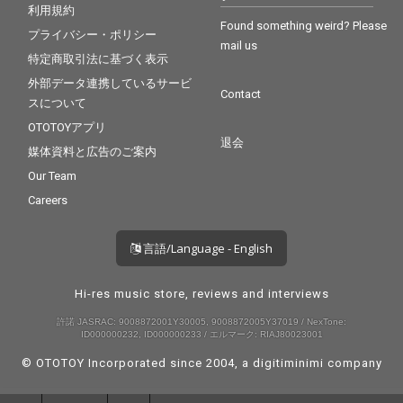
利用規約
Found something weird? Please
プライバシー・ポリシー
mail us
特定商取引法に基づく表示
外部データ連携しているサービ
Contact
スについて
OTOTOYアプリ
退会
媒体資料と広告のご案内
Our Team
Careers
言語/Language - English
Hi-res music store, reviews and interviews
許諾 JASRAC: 9008872001Y30005, 9008872005Y37019 / NexTone:
ID000000232, ID000000233 / エルマーク: RIAJ80023001
© OTOTOY Incorporated since 2004, a
digitiminimi
company