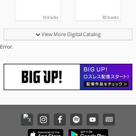
16 tracks
92 tracks
View More Digital Catalog
Error.