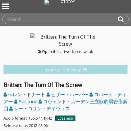
Open this artwork in new tab
Express Checkout
Britten: The Turn Of The Screw
ヘレン・ドナート
ヒザー・ハーパー
ロバート・ティ
アー
Ava June
コヴェント・ガーデン王立歌劇場管弦楽
団
サー・コリン・デイヴィス
Audio format: 16bit/44.1kHz
Lossless
Release date: 2012-08-06