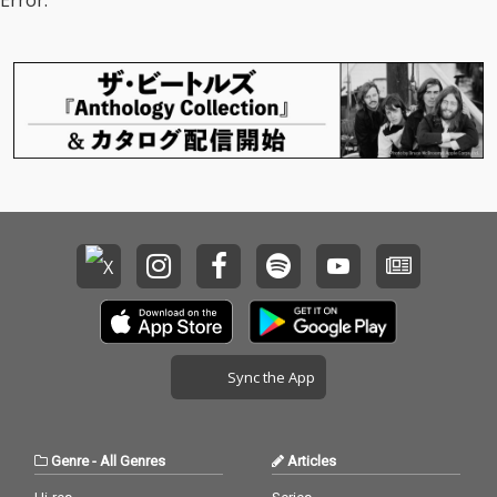
Error.
Sync the App
Genre
-
All Genres
Articles