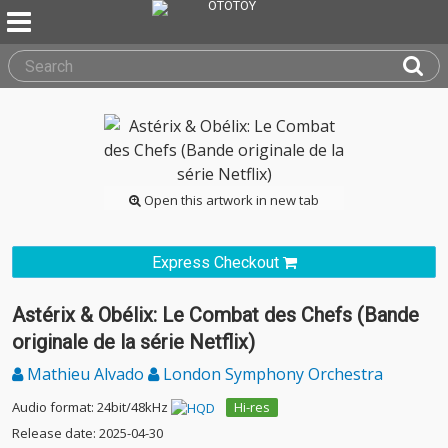
Open this artwork in new tab
Express Checkout
Astérix & Obélix: Le Combat des Chefs (Bande
originale de la série Netflix)
Mathieu Alvado
London Symphony Orchestra
Audio format: 24bit/48kHz
Hi-res
Release date: 2025-04-30