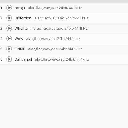
1
rough
alac,flac,wav,aac: 24bit/44.1kHz
2
Distortion
alac,flac,wav,aac: 24bit/44.1kHz
3
Who I am
alac,flac,wav,aac: 24bit/44.1kHz
4
Wow
alac,flac,wav,aac: 24bit/44.1kHz
5
ONME
alac,flac,wav,aac: 24bit/44.1kHz
6
Dancehall
alac,flac,wav,aac: 24bit/44.1kHz