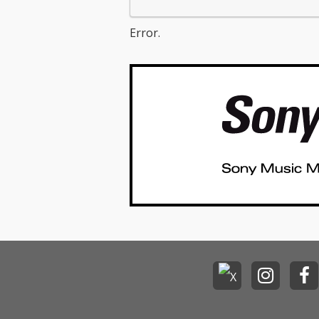
Error.