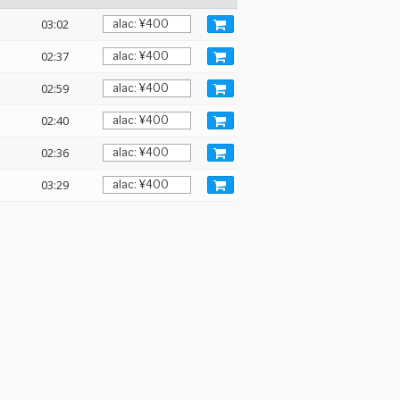
03:02
02:37
02:59
02:40
02:36
03:29