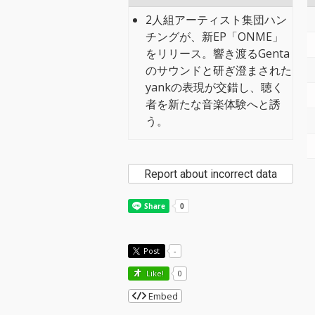
2人組アーティスト集団ハン
チングが、新EP「ONME」
をリリース。響き渡るGenta
のサウンドと研ぎ澄まされた
yankの表現が交錯し、聴く
者を新たな音楽体験へと誘
う。
Report about incorrect data
Post
-
Like!
0
Embed