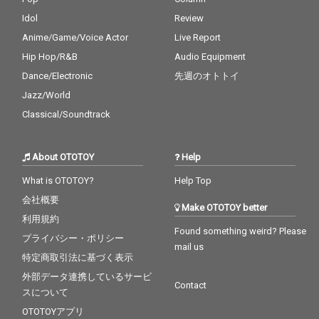
Idol
Review
Anime/Game/Voice Actor
Live Report
Hip Hop/R&B
Audio Equipment
Dance/Electronic
先週のオトトイ
Jazz/World
Classical/Soundtrack
About OTOTOY
Help
What is OTOTOY?
Help Top
会社概要
Make OTOTOY better
利用規約
Found something weird? Please
プライバシー・ポリシー
mail us
特定商取引法に基づく表示
外部データ連携しているサービ
Contact
スについて
OTOTOYアプリ