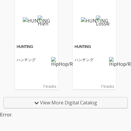
HUNTING
HUNTING
ハンチング
ハンチング
7 tracks
7 tracks
View More Digital Catalog
Error.