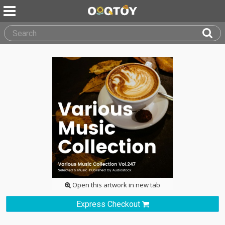
Open this artwork in new tab
Express Checkout