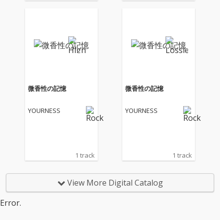
提供してきた楽曲を、
提供してきた楽曲を、
バンド自らの手でセル
バンド自らの手でセル
フカバーし、1つの作
フカバーし、1つの作
品へと昇華させた待望
品へと昇華させた待望
のセルフカバー・アル
のセルフカバー・アル
バム
バム
微香性の記憶
微香性の記憶
YOURNESS
YOURNESS
1 track
1 track
View More Digital Catalog
Error.