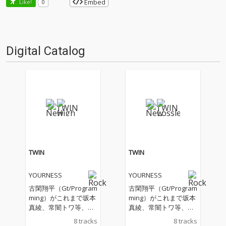
Embed
Like!
0
Digital Catalog
TWIN
TWIN
YOURNESS
YOURNESS
古閑翔平（Gt/Program
古閑翔平（Gt/Program
ming）がこれまで坂本
ming）がこれまで坂本
真綾、常闇トワ等、
真綾、常闇トワ等、
様々なアーティストへ
様々なアーティストへ
8 tracks
8 tracks