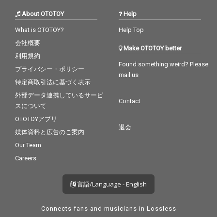
About OTOTOY
Help
What is OTOTOY?
Help Top
会社概要
Make OTOTOY better
利用規約
Found something weird? Please
プライバシー・ポリシー
mail us
特定商取引法に基づく表示
外部データ連携しているサービ
Contact
スについて
OTOTOYアプリ
退会
媒体資料と広告のご案内
Our Team
Careers
言語/Language - English
Connects fans and musicians in Lossless