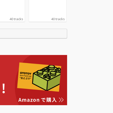
40 tracks
40 tracks