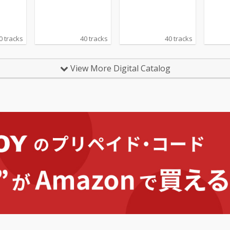
0 tracks
40 tracks
40 tracks
View More Digital Catalog