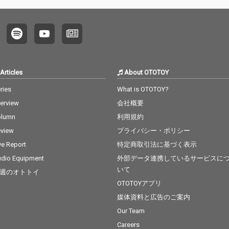
Articles
About OTOTOY
ries
What is OTOTOY?
terview
会社概要
olumn
利用規約
view
プライバシー・ポリシー
ve Report
特定商取引法に基づく表示
dio Equipment
外部データ連携しているサービスに
いて
週のオトトイ
OTOTOYアプリ
媒体資料と広告のご案内
Our Team
Careers