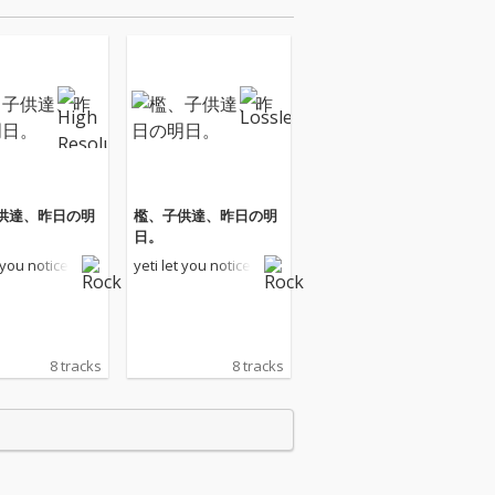
供達、昨日の明
檻、子供達、昨日の明
日。
t you notice
yeti let you notice
8 tracks
8 tracks