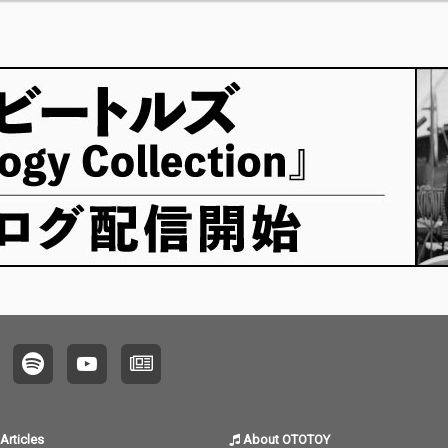
Articles
About OTOTOY