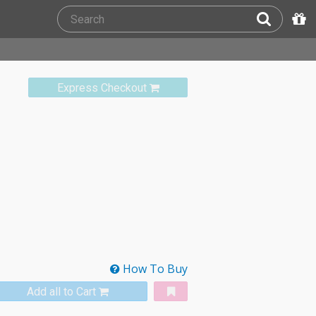
Express Checkout
How To Buy
Add all to Cart