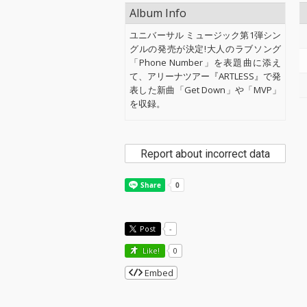
Album Info
ユニバーサル ミュージック第1弾シン
グルの発売が決定!大人のラブソング
「Phone Number」を表題曲に添え
て、アリーナツアー『ARTLESS』で発
表した新曲「Get Down」や「MVP」
を収録。
Report about incorrect data
Post
-
Like!
0
Embed