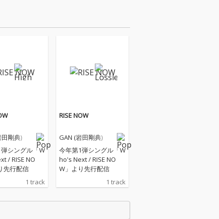
NOW
RISE NOW
(岩田剛典)
GAN (岩田剛典)
1弾シングル「W
今年第1弾シングル「W
xt / RISE NO
ho's Next / RISE NO
り先行配信
W」より先行配信
1 track
1 track