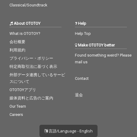
Classical/Soundtrack
About OTOTOY
Help
What is OTOTOY?
Help Top
会社概要
Make OTOTOY better
利用規約
Found something weird? Please
プライバシー・ポリシー
mail us
特定商取引法に基づく表示
外部データ連携しているサービ
Contact
スについて
OTOTOYアプリ
退会
媒体資料と広告のご案内
Our Team
Careers
言語/Language - English