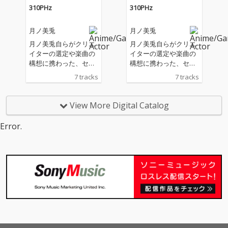
310PHz
310PHz
月ノ美兎
月ノ美兎
月ノ美兎自らがクリエ
月ノ美兎自らがクリエ
イターの選定や楽曲の
イターの選定や楽曲の
構想に携わった、セル
構想に携わった、セル
フプロデュース色満載
フプロデュース色満載
7 tracks
7 tracks
のミニアルバム！
のミニアルバム！
View More Digital Catalog
Error.