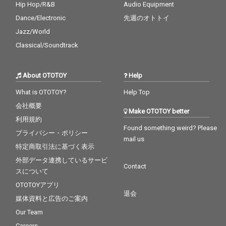
Hip Hop/R&B
Audio Equipment
Dance/Electronic
先週のオトトイ
Jazz/World
Classical/Soundtrack
About OTOTOY
Help
What is OTOTOY?
Help Top
会社概要
Make OTOTOY better
利用規約
Found something weird? Please
プライバシー・ポリシー
mail us
特定商取引法に基づく表示
外部データ連携しているサービ
Contact
スについて
OTOTOYアプリ
退会
媒体資料と広告のご案内
Our Team
Careers