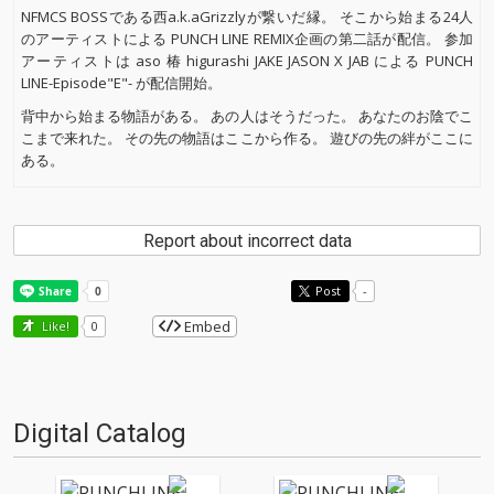
NFMCS BOSSである西a.k.aGrizzlyが繋いだ縁。 そこから始まる24人
のアーティストによる PUNCH LINE REMIX企画の第二話が配信。 参加
アーティストは aso 椿 higurashi JAKE JASON X JAB による PUNCH
LINE-Episode"E"- が配信開始。
背中から始まる物語がある。 あの人はそうだった。 あなたのお陰でこ
こまで来れた。 その先の物語はここから作る。 遊びの先の絆がここに
ある。
Report about incorrect data
Post
-
Embed
Like!
0
Digital Catalog