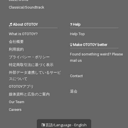
Classical/Soundtrack
About OTOTOY
Help
What is OTOTOY?
Help Top
会社概要
Make OTOTOY better
利用規約
Found something weird? Please
プライバシー・ポリシー
mail us
特定商取引法に基づく表示
外部データ連携しているサービ
Contact
スについて
OTOTOYアプリ
退会
媒体資料と広告のご案内
Our Team
Careers
言語/Language - English