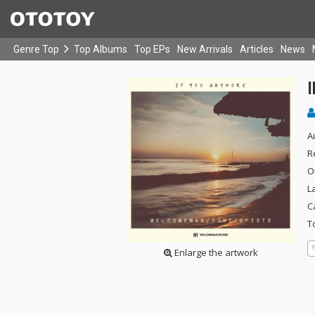
Genre Top
Top Albums
Top EPs
New Arrivals
Articles
News
A
R
O
L
C
T
Enlarge the artwork