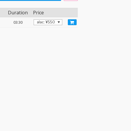
Duration
Price
03:30