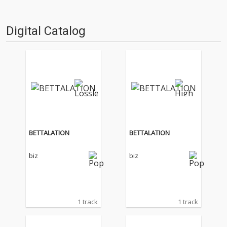
Digital Catalog
BETTALATION
BETTALATION
biz
biz
1 track
1 track