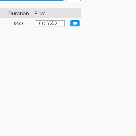
Duration
Price
04:08