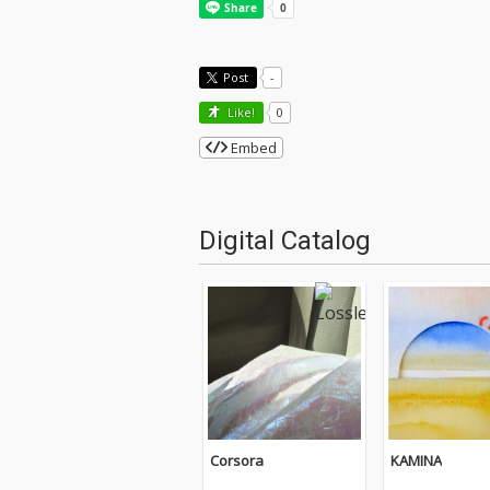
Post
-
Like!
0
Embed
Digital Catalog
Corsora
KAMINA