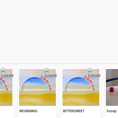
BEGINNING
BITTERSWEET
Scoop