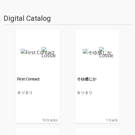
Digital Catalog
First Contact
そゆ感じか
キツネリ
キツネリ
10 tracks
1 track