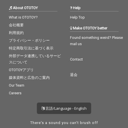
About OTOTOY
Help
What is OTOTOY?
Help Top
会社概要
Make OTOTOY better
利用規約
Found something weird? Please
プライバシー・ポリシー
mail us
特定商取引法に基づく表示
外部データ連携しているサービ
Contact
スについて
OTOTOYアプリ
退会
媒体資料と広告のご案内
Our Team
Careers
言語/Language - English
There's a sound you can't brush off