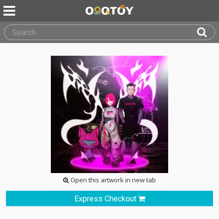
Open this artwork in new tab
Express Checkout