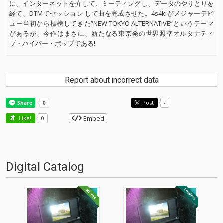
に、インターネットを介して、ミーティングし、データのやりとりを
経て、DTMでセッション して曲を完成させた。4s4kiがメジャーデビ
ュー当初から標榜してきた“NEW TOKYO ALTERNATIVE”というテーマ
があるが、今作はまさに、新たなる東京発の世界照準オルタナティ
ブ・ハイパー・ポップである!
Report about incorrect data
Post
-
Embed
Like!
0
Digital Catalog