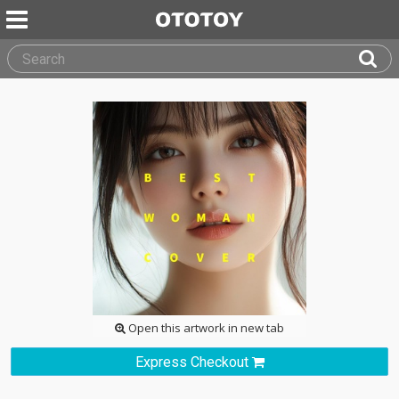
Open this artwork in new tab
Express Checkout