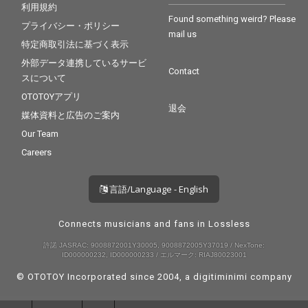
利用規約
Found something weird? Please
プライバシー・ポリシー
mail us
特定商取引法に基づく表示
外部データ連携しているサービ
Contact
スについて
OTOTOYアプリ
退会
媒体資料と広告のご案内
Our Team
Careers
言語/Language - English
Connects musicians and fans in Lossless
許諾 JASRAC: 9008872001Y30005, 9008872005Y37019 / NexTone:
ID000000232, ID000000233 / エルマーク: RIAJ80023001
© OTOTOY Incorporated since 2004, a
digitiminimi
company