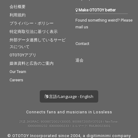
会社概要
Make OTOTOY better
利用規約
Found something weird? Please
プライバシー・ポリシー
mail us
特定商取引法に基づく表示
外部データ連携しているサービ
Contact
スについて
OTOTOYアプリ
退会
媒体資料と広告のご案内
Our Team
Careers
言語/Language - English
Connects fans and musicians in Lossless
許諾 JASRAC: 9008872001Y30005, 9008872005Y37019 / NexTone:
ID000000232, ID000000233 / エルマーク: RIAJ80023001
© OTOTOY Incorporated since 2004, a
digitiminimi
company