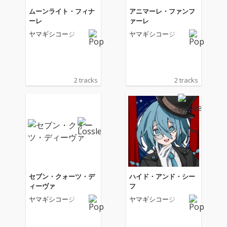
ムーンライト・フィナ
アニマーレ・ファンフ
ーレ
ァーレ
ヤマギシコージ
ヤマギシコージ
2 tracks
2 tracks
セブン・クォーツ・デ
ハイド・アンド・シー
ィーヴァ
フ
ヤマギシコージ
ヤマギシコージ