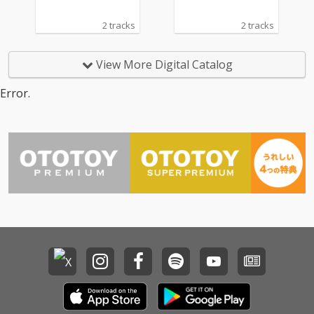
2 tracks
2 tracks
View More Digital Catalog
Error.