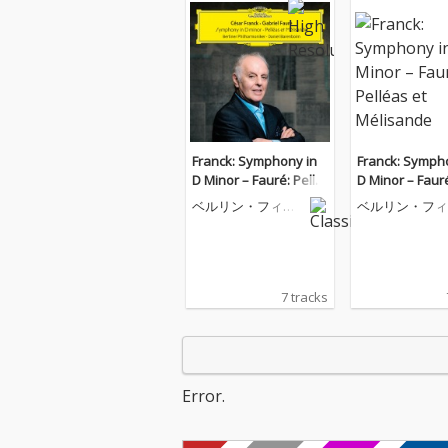
Franck: Symphony in
Franck: Symph
D Minor – Fauré: Pellé
D Minor – Fauré
as et Mélisande
as et Mélisand
ベルリン・フィル
ベルリン・フィ
ハーモニー管弦楽
ハーモニー管弦
団
団
7 tracks
Error.