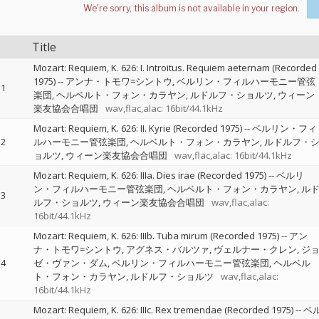
Title
Mozart: Requiem, K. 626: I. Introitus. Requiem aeternam (Recorded
1975)
--
アンナ・トモワ=シントウ
ベルリン・フィルハーモニー管弦
1
楽団
ヘルベルト・フォン・カラヤン
ルドルフ・ショルツ
ウィーン
楽友協会合唱団
wav,flac,alac: 16bit/44.1kHz
Mozart: Requiem, K. 626: II. Kyrie (Recorded 1975)
--
ベルリン・フィ
2
ルハーモニー管弦楽団
ヘルベルト・フォン・カラヤン
ルドルフ・
ョルツ
ウィーン楽友協会合唱団
wav,flac,alac: 16bit/44.1kHz
Mozart: Requiem, K. 626: IIIa. Dies irae (Recorded 1975)
--
ベルリ
ン・フィルハーモニー管弦楽団
ヘルベルト・フォン・カラヤン
ル
3
ルフ・ショルツ
ウィーン楽友協会合唱団
wav,flac,alac:
16bit/44.1kHz
Mozart: Requiem, K. 626: IIIb. Tuba mirum (Recorded 1975)
--
アン
ナ・トモワ=シントウ
アグネス・バルツァ
ヴェルナー・クレン
ジ
4
ゼ・ヴァン・ダム
ベルリン・フィルハーモニー管弦楽団
ヘルベル
ト・フォン・カラヤン
ルドルフ・ショルツ
wav,flac,alac:
16bit/44.1kHz
Mozart: Requiem, K. 626: IIIc. Rex tremendae (Recorded 1975)
--
ベ