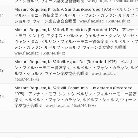
フ・ショルツ
ウィーン楽友協会合唱団
wav,flac,alac: 16bit/44.1kH
Mozart: Requiem, K. 626: V. Sanctus (Recorded 1975)
--
ベルリン・
11
ィルハーモニー管弦楽団
ヘルベルト・フォン・カラヤン
ルドルフ
ショルツ
ウィーン楽友協会合唱団
wav,flac,alac: 16bit/44.1kHz
Mozart: Requiem, K. 626: VI. Benedictus (Recorded 1975)
--
アンナ・
トモワ=シントウ
アグネス・バルツァ
ヴェルナー・クレン
ジョゼ
12
ヴァン・ダム
ベルリン・フィルハーモニー管弦楽団
ヘルベルト・
ォン・カラヤン
ルドルフ・ショルツ
ウィーン楽友協会合唱団
wav,flac,alac: 16bit/44.1kHz
Mozart: Requiem, K. 626: VII. Agnus Dei (Recorded 1975)
--
ベルリ
ン・フィルハーモニー管弦楽団
ヘルベルト・フォン・カラヤン
ル
13
ルフ・ショルツ
ウィーン楽友協会合唱団
wav,flac,alac:
16bit/44.1kHz
Mozart: Requiem, K. 626: VIII. Communio. Lux aeterna (Recorded
1975)
--
アンナ・トモワ=シントウ
ベルリン・フィルハーモニー管弦
14
楽団
ヘルベルト・フォン・カラヤン
ルドルフ・ショルツ
ウィーン
楽友協会合唱団
wav,flac,alac: 16bit/44.1kHz