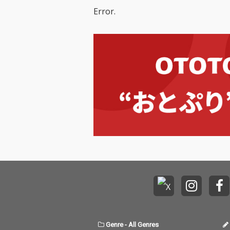
Error.
Genre
-
All Genres