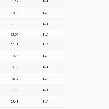
05:19
N/A
02:39
N/A
06:45
N/A
05:07
N/A
04:13
N/A
04:24
N/A
03:47
N/A
05:17
N/A
06:27
N/A
05:43
N/A