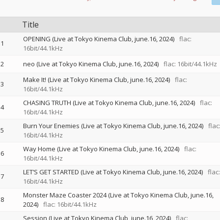
Title
OPENING (Live at Tokyo Kinema Club, june.16, 2024)
flac:
1
16bit/44.1kHz
2
neo (Live at Tokyo Kinema Club, june.16, 2024)
flac: 16bit/44.1kHz
Make It! (Live at Tokyo Kinema Club, june.16, 2024)
flac:
3
16bit/44.1kHz
CHASING TRUTH (Live at Tokyo Kinema Club, june.16, 2024)
flac:
4
16bit/44.1kHz
Burn Your Enemies (Live at Tokyo Kinema Club, june.16, 2024)
flac
5
16bit/44.1kHz
Way Home (Live at Tokyo Kinema Club, june.16, 2024)
flac:
6
16bit/44.1kHz
LET’S GET STARTED (Live at Tokyo Kinema Club, june.16, 2024)
flac:
7
16bit/44.1kHz
Monster Maze Coaster 2024 (Live at Tokyo Kinema Club, june.16,
8
2024)
flac: 16bit/44.1kHz
Session (Live at Tokyo Kinema Club, june.16, 2024)
flac: