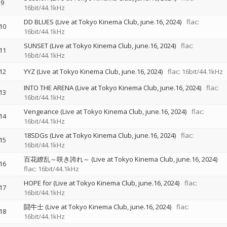
9
16bit/44.1kHz
DD BLUES (Live at Tokyo Kinema Club, june.16, 2024)
flac:
10
16bit/44.1kHz
SUNSET (Live at Tokyo Kinema Club, june.16, 2024)
flac:
11
16bit/44.1kHz
12
YYZ (Live at Tokyo Kinema Club, june.16, 2024)
flac: 16bit/44.1kHz
INTO THE ARENA (Live at Tokyo Kinema Club, june.16, 2024)
flac:
13
16bit/44.1kHz
Vengeance (Live at Tokyo Kinema Club, june.16, 2024)
flac:
14
16bit/44.1kHz
18SDGs (Live at Tokyo Kinema Club, june.16, 2024)
flac:
15
16bit/44.1kHz
百花繚乱～咲き誇れ～ (Live at Tokyo Kinema Club, june.16, 2024)
16
flac: 16bit/44.1kHz
HOPE for (Live at Tokyo Kinema Club, june.16, 2024)
flac:
17
16bit/44.1kHz
闘牛士 (Live at Tokyo Kinema Club, june.16, 2024)
flac:
18
16bit/44.1kHz