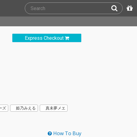
Express Checkout
ーズ
姫乃みえる
真未夢メエ
How To Buy