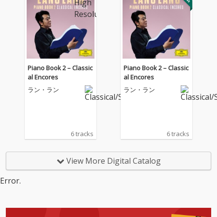
Piano Book 2 – Classic
Piano Book 2 – Classic
al Encores
al Encores
ラン・ラン
ラン・ラン
6 tracks
6 tracks
View More Digital Catalog
Error.