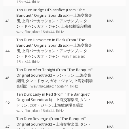
16bit/44.1kHz
Tan Dun: Bridge Of Sacrifice (From "The
Banquet" Original Soundtrack)
--
上海交響楽
43
団
上海パーカッション・アンサンブル
タ
N/A
ン・ドゥン
ガオ・ジャン
上海歌劇場合唱団
wav,flac,alac: 16bit/44.1kHz
Tan Dun: Horsemen in Black (From "The
Banquet" Original Soundtrack)
--
上海交響楽
44
団
上海パーカッション・アンサンブル
タ
N/A
ン・ドゥン
ガオ・ジャン
wav,flac,alac:
16bit/44.1kHz
Tan Dun: After Tonight (From "The Banquet"
Original Soundtrack)
--
ラン・ラン
上海交響
45
N/A
楽団
タン・ドゥン
ガオ・ジャン
上海歌劇場
合唱団
wav,flac,alac: 16bit/44.1kHz
Tan Dun: Lady in Red (From "The Banquet"
Original Soundtrack)
--
上海交響楽団
タン・
46
N/A
ドゥン
ガオ・ジャン
上海歌劇場合唱団
wav,flac,alac: 16bit/44.1kHz
Tan Dun: Revenge (From "The Banquet"
Original Soundtrack)
--
上海交響楽団
タン・
47
N/A