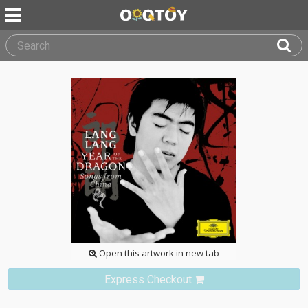
Open this artwork in new tab
Express Checkout