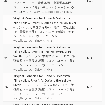
23
N/A
フィルハーモニー管弦楽団（中国愛楽楽団）
ロン・ユー（余隆）
チェン・シャーシャ
ウ
ー・ユーシャ
wav,flac,alac: 16bit/44.1kHz
Xinghai: Concerto for Piano & Orchestra
"The Yellow River": II. Ode to the Yellow River
--
ラン・ラン
中国フィルハーモニー管弦楽団
24
N/A
（中国愛楽楽団）
ロン・ユー（余隆）
チェ
ン・シャーシャ
ウー・ユーシャ
wav,flac,alac: 16bit/44.1kHz
Xinghai: Concerto for Piano & Orchestra
"The Yellow River": III. The Yellow River in
Wrath
--
ラン・ラン
中国フィルハーモニー管
25
N/A
弦楽団（中国愛楽楽団）
ロン・ユー（余隆）
チェン・シャーシャ
ウー・ユーシャ
wav,flac,alac: 16bit/44.1kHz
Xinghai: Concerto for Piano & Orchestra
"The Yellow River": IV. Defend the Yellow
River
--
ラン・ラン
中国フィルハーモニー管
26
N/A
弦楽団（中国愛楽楽団）
ロン・ユー（余隆）
チェン・シャーシャ
ウー・ユーシャ
wav,flac,alac: 16bit/44.1kHz
Hwai, Xing, Li Qun: Horses (After Pieces by