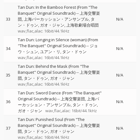
Tan Dun: In the Bamboo Forest (From "The
Banquet" Original Soundtrack)
--
上海交響楽
33
団
上海パーカッション・アンサンブル
タ
N/A
ン・ドゥン
ガオ・ジャン
上海歌劇場合唱団
wav,flac,alac: 16bit/44.1kHz
Tan Dun: Longing in Silence (woman) (From
"The Banquet" Original Soundtrack)
--
ジョ
34
N/A
ウ・シュン
ユアン・リ
タン・ドゥン
wav,flac,alac: 16bit/44.1kHz
Tan Dun: Behind the Mask (From "The
Banquet" Original Soundtrack)
--
上海交響楽
35
N/A
団
タン・ドゥン
ガオ・ジャン
wav,flac,alac: 16bit/44.1kHz
Tan Dun: Sword Dance (From "The Banquet"
Original Soundtrack)
--
上海交響楽団
上海パ
36
N/A
ーカッション・アンサンブル
タン・ドゥン
ガオ・ジャン
wav,flac,alac: 16bit/44.1kHz
Tan Dun: Punished Soul (From "The
Banquet" Original Soundtrack)
--
上海交響楽
37
N/A
団
タン・ドゥン
ガオ・ジャン
wav,flac,alac: 16bit/44.1kHz