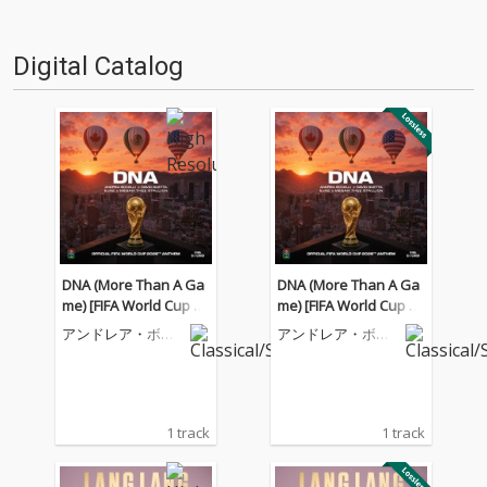
Digital Catalog
DNA (More Than A Ga
DNA (More Than A Ga
me) [FIFA World Cup 20
me) [FIFA World Cup 20
26™]
26™]
アンドレア・ボチ
アンドレア・ボチ
ェッリ
ェッリ
1 track
1 track